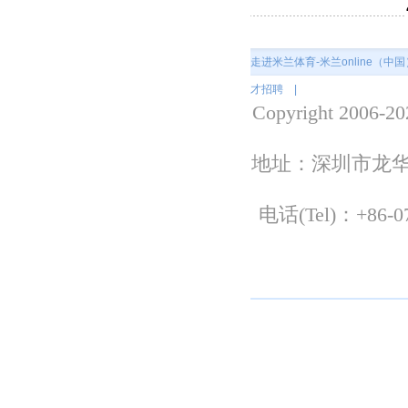
走进米兰体育-米兰online（中国
才招聘
|
Copyright 200
地址：深圳市龙华
电话(Tel)：+86-0