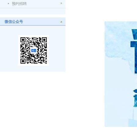
预约招聘
微信公众号