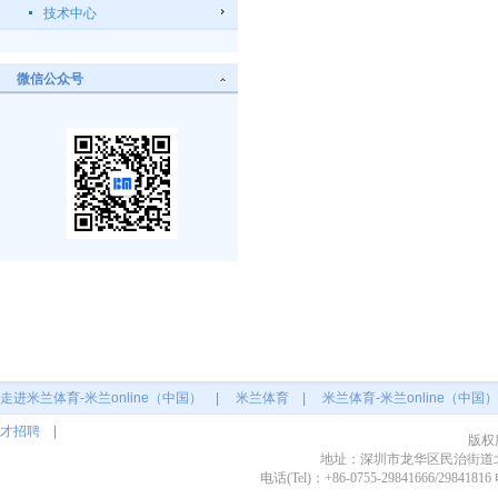
技术中心
微信公众号
走进米兰体育-米兰online（中国）
|
米兰体育
|
米兰体育-米兰online（中国
才招聘
|
版权所有
地址：深圳市龙华区民治街道北站
电话(Tel)：+86-0755-29841666/2984181