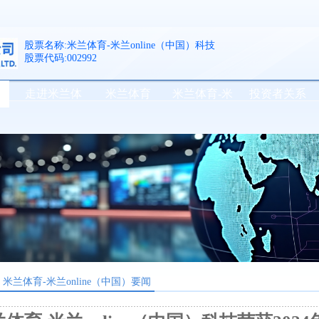
股票名称:米兰体育-米兰online（中国）科技
股票代码:002992
走进米兰体
米兰体育
米兰体育-米
投资者关系
育-米兰onlin
兰online（中
e（中国）
国）
>
米兰体育-米兰online（中国）要闻