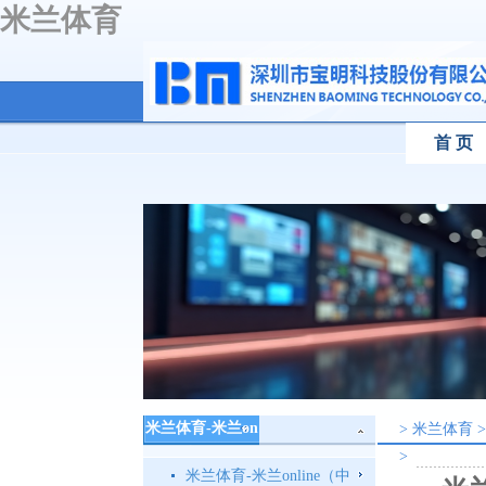
米兰体育
首 页
米兰体育-米兰on
>
米兰体育
line（中国）要闻
>
米兰体育-米兰online（中