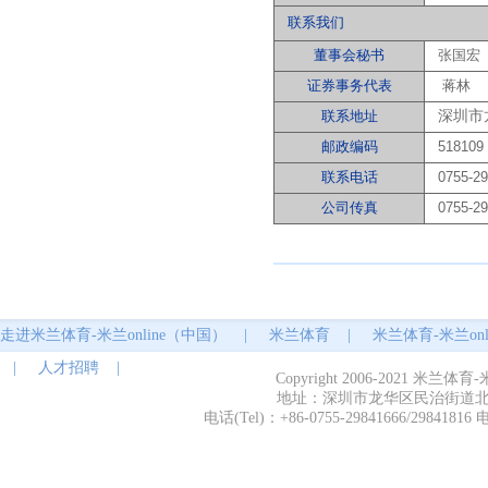
联系我们
董事会秘书
张国宏
证券事务代表
蒋林
联系地址
深圳市
邮政编码
518109
联系电话
0755-29
公司传真
0755-29
走进米兰体育-米兰online（中国）
|
米兰体育
|
米兰体育-米兰on
|
人才招聘
|
Copyright 2006-2021 米兰体
地址：深圳市龙华区民治街道北站社
电话(Tel)：+86-0755-29841666/29841816