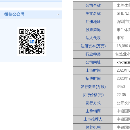
公司全称
米兰体育
英文名称
SHENZH
微信公众号
注册地址
深圳市
股票简称
米兰体育
法人代表
李军
注册资本
(
万元
)
18,086.
行业种类
制造业
-
公司网址
xhxmcn
上市时间
2020
年
招股时间
2020
年
发行数量
(
万股
)
3450
发行价格
(
元
)
22.35
发行方式
公开发
主承销商
中银国
上市推荐人
中银国
保荐机构
中银国