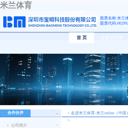
米兰体育
股票名称:米兰体
股票代码:00299
首 页
走进米兰体
育-米兰onlin
e（中国）
合作伙伴
>
走进米兰体育-米兰online（中国
>
公司简介