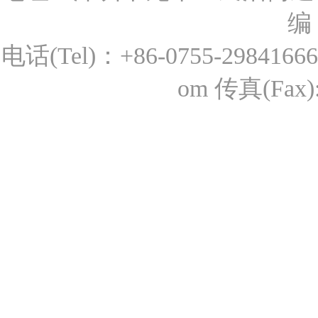
编：
电话(Tel)：+86-0755-298416
om 传真(Fax):