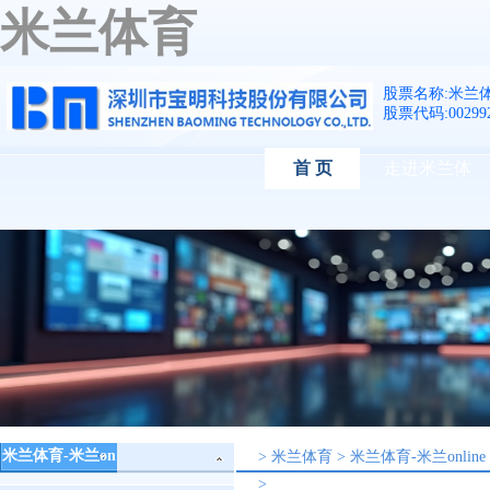
米兰体育
股票名称:米兰体
股票代码:00299
首 页
走进米兰体
育-米兰onlin
e（中国）
米兰体育-米兰on
>
米兰体育
>
米兰体育-米兰onli
line（中国）要闻
>