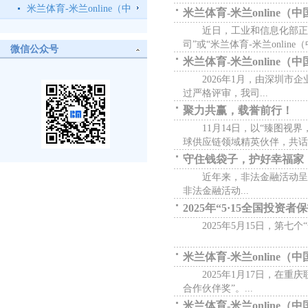
米兰体育-米兰online（中
米兰体育-米兰online
国）要闻
近日，工业和信息化部正式
司”或“米兰体育-米兰onli
微信公众号
米兰体育-米兰online（
2026年1月，由深圳
过严格评审，我司...
聚力共赢，载誉前行！
11月14日，以“臻图视
球供应链领域精英伙伴，共话显
守住钱袋子，护好幸福家
近年来，非法金融活动呈
非法金融活动...
2025年“5·15全国投资者
2025年5月15日，第七个
米兰体育-米兰online
2025年1月17日，在
合作伙伴奖”。...
米兰体育-米兰online